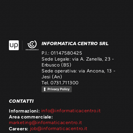
INFORMATICA CENTRO SRL
P.I.: 01147580425
Sede Legale: via A. Zanella, 23 -
Erbusco (BS)
Sede operativa: via Ancona, 13 -
Jesi (An)
Tel. 0731.711300
Privacy Policy
CONTATTI
Informazioni:
info@informaticacentro.it
Area commerciale:
marketing@informaticacentro.it
Careers:
job@informaticacentro.it