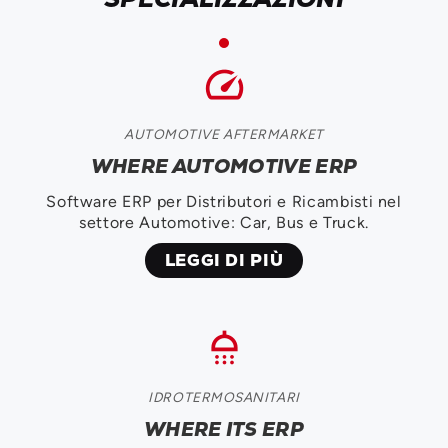
speed
AUTOMOTIVE AFTERMARKET
WHERE AUTOMOTIVE ERP
Software ERP per Distributori e Ricambisti nel
settore Automotive: Car, Bus e Truck.
LEGGI DI PIÙ
shower
IDROTERMOSANITARI
WHERE ITS ERP