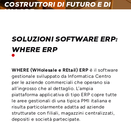
COSTRUTTORI DI FUTURO E DI
VALORE.
GUARDA IL VIDEO
SOLUZIONI SOFTWARE ERP:
WHERE ERP
WHERE (WHolesale e REtail) ERP
è il software
gestionale sviluppato da Informatica Centro
per le aziende commerciali che operano sia
all’ingrosso che al dettaglio. L’ampia
piattaforma applicativa di tipo ERP copre tutte
le aree gestionali di una tipica PMI italiana e
risulta particolarmente adatta ad aziende
strutturate con filiali, magazzini centralizzati,
depositi e società partecipate.