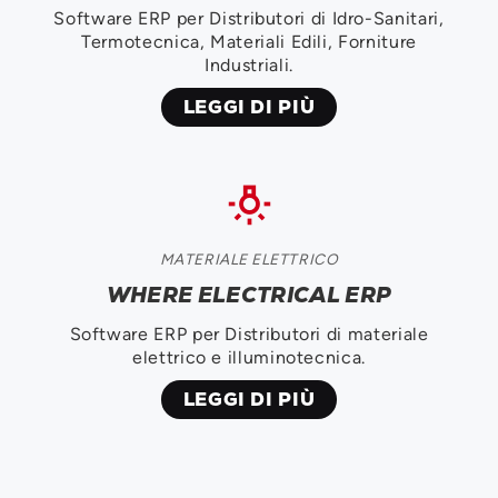
Software ERP per Distributori di Idro-Sanitari,
Termotecnica, Materiali Edili, Forniture
Industriali.
LEGGI DI PIÙ
tungsten
MATERIALE ELETTRICO
WHERE ELECTRICAL ERP
Software ERP per Distributori di materiale
elettrico e illuminotecnica.
LEGGI DI PIÙ