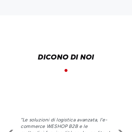
DICONO DI NOI
ata, l’e-
“La collaborazione con Informatic
Centro è continua, così come il r