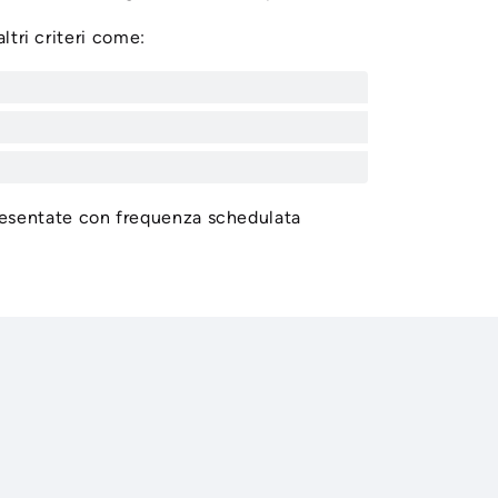
ltri criteri come:
resentate con frequenza schedulata