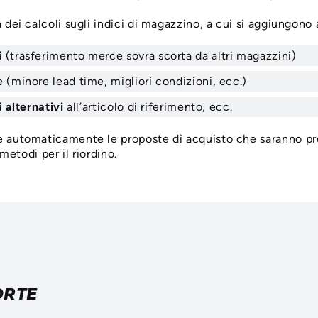
ei calcoli sugli indici di magazzino, a cui si aggiungono a
i
(trasferimento merce sovra scorta da altri magazzini)
(minore lead time, migliori condizioni, ecc.)
i alternativi
all’articolo di riferimento, ecc.
 automaticamente le proposte di acquisto che saranno p
 metodi per il riordino.
ORTE