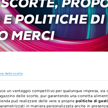
 SCORTE, PROPO
E POLITICHE DI
O MERCI
ne delle scorte
isce un vantaggio competitivo per qualunque impresa, sia 
zzino delle scorte, pur garantendo una corretta alimentazi
enda può realizzare delle vere e proprie
politiche di gest
arametrizzati in maniera personalizzata anche in presenza