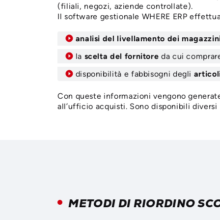
(filiali, negozi, aziende controllate).
Il software gestionale WHERE ERP effettua d
analisi del livellamento dei magazzin
la
scelta del fornitore
da cui comprare 
disponibilità e fabbisogni degli
articol
Con queste informazioni vengono generate
all’ufficio acquisti. Sono disponibili diversi
METODI DI RIORDINO SC