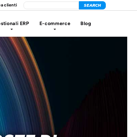
a clienti
stionali ERP
E-commerce
Blog