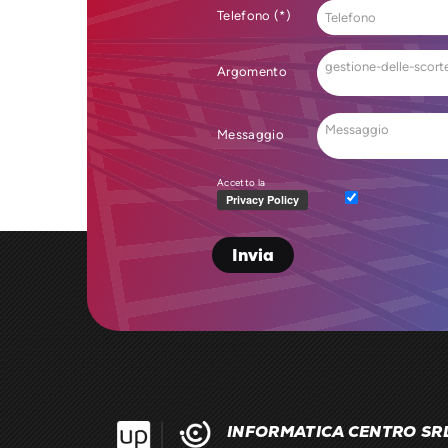
Telefono (*)
Argomento
Messaggio
Accetto la
INFORMATICA CENTRO SR