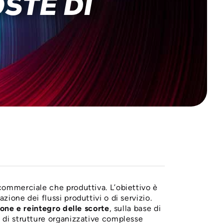
STE DI
commerciale che produttiva. L’obiettivo è
one dei flussi produttivi o di servizio.
ione e reintegro delle scorte
, sulla base di
 di strutture organizzative complesse