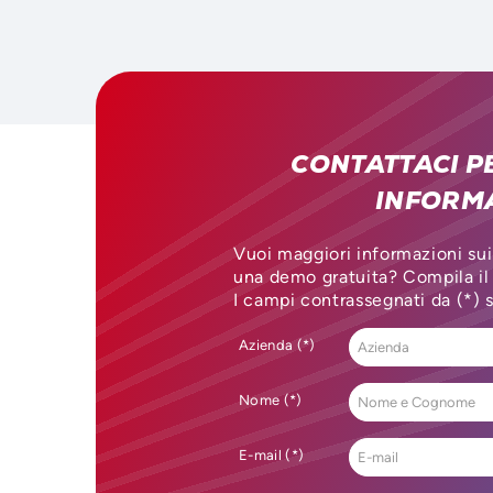
CONTATTACI P
INFORM
Vuoi maggiori informazioni sui
una demo gratuita? Compila il
I campi contrassegnati da (*) 
Azienda (*)
Nome (*)
E-mail (*)