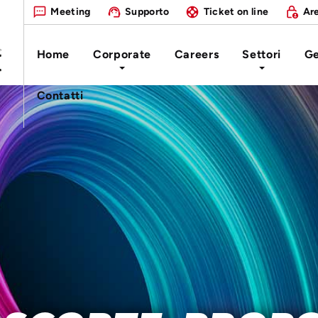
Meeting
Supporto
Ticket on line
Are
Home
Corporate
Careers
Settori
Ge
Contatti