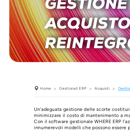
GESTIONE
ACQUISTO 
REINTEGR
Home
Gestionali ERP
Acquisti
Gestio
Un'adeguata gestione delle scorte costitu
minimizzare il costo di mantenimento a maga
Con il software gestionale WHERE ERP l’azi
innumerevoli modelli che possono essere p