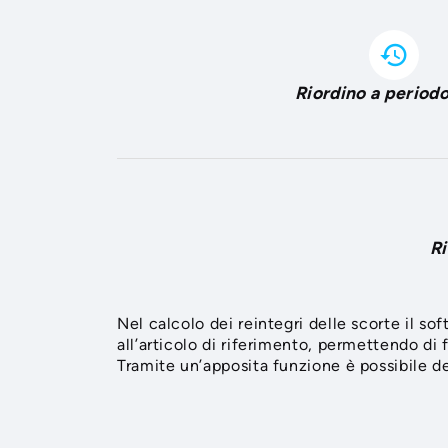
history
Riordino a periodo
Ri
Nel calcolo dei reintegri delle scorte il s
all’articolo di riferimento, permettendo di 
Tramite un’apposita funzione è possibile def