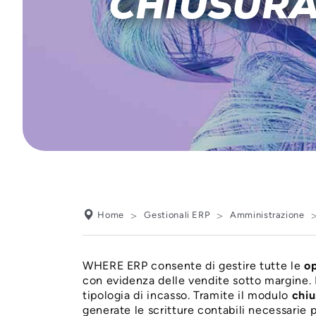
CHIUSURA
Home
Gestionali ERP
Amministrazione
WHERE ERP consente di gestire tutte le
op
con evidenza delle vendite sotto margine. 
tipologia di incasso. Tramite il modulo
chiu
generate le scritture contabili necessarie pe