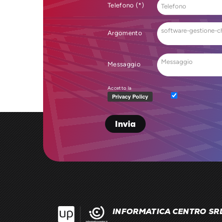
Telefono (*)
Argomento
Messaggio
Accetto la
INFORMATICA CENTRO SR