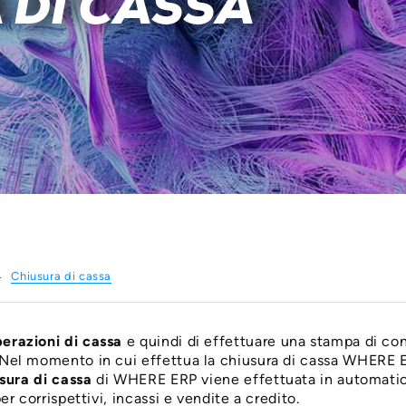
 DI CASSA
Chiusura di cassa
erazioni di cassa
e quindi di effettuare una stampa di con
Nel momento in cui effettua la chiusura di cassa WHERE E
sura di cassa
di WHERE ERP viene effettuata in automatic
r corrispettivi, incassi e vendite a credito.