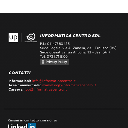
INFORMATICA CENTRO SRL
P.I.: 01147580425
Sede Legale: via A. Zanella, 23 - Erbusco (BS)
Sede operativa: via Ancona, 13 - Jesi (An)
Tel. 0731.711300
Privacy Policy
CONTATTI
Informazioni:
info@informaticacentro.it
Area commerciale:
marketing@informaticacentro.it
Careers:
job@informaticacentro.it
Rimani in contatto con noi su: