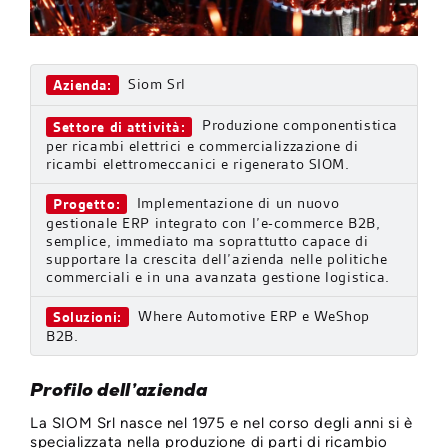
Siom Srl
Azienda:
Produzione componentistica
Settore di attività:
per ricambi elettrici e commercializzazione di
ricambi elettromeccanici e rigenerato SIOM.
Implementazione di un nuovo
Progetto:
gestionale ERP integrato con l’e-commerce B2B,
semplice, immediato ma soprattutto capace di
supportare la crescita dell’azienda nelle politiche
commerciali e in una avanzata gestione logistica.
Where Automotive ERP e WeShop
Soluzioni:
B2B.
Profilo dell’azienda
La SIOM Srl nasce nel 1975 e nel corso degli anni si è
specializzata nella produzione di parti di ricambio