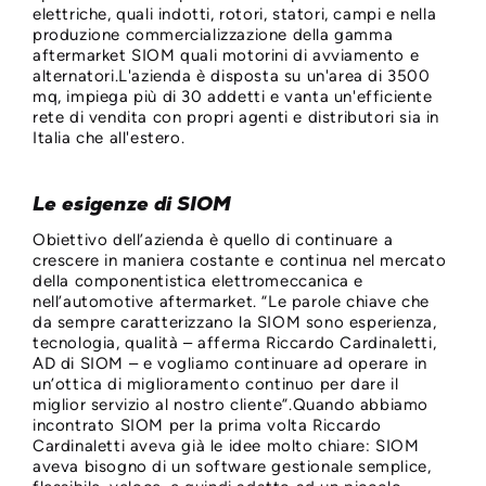
elettriche, quali indotti, rotori, statori, campi e nella
produzione commercializzazione della gamma
aftermarket SIOM quali motorini di avviamento e
alternatori.L'azienda è disposta su un'area di 3500
mq, impiega più di 30 addetti e vanta un'efficiente
rete di vendita con propri agenti e distributori sia in
Italia che all'estero.
Le esigenze di SIOM
Obiettivo dell’azienda è quello di continuare a
crescere in maniera costante e continua nel mercato
della componentistica elettromeccanica e
nell’automotive aftermarket. “Le parole chiave che
da sempre caratterizzano la SIOM sono esperienza,
tecnologia, qualità – afferma Riccardo Cardinaletti,
AD di SIOM – e vogliamo continuare ad operare in
un’ottica di miglioramento continuo per dare il
miglior servizio al nostro cliente”.Quando abbiamo
incontrato SIOM per la prima volta Riccardo
Cardinaletti aveva già le idee molto chiare: SIOM
aveva bisogno di un software gestionale semplice,