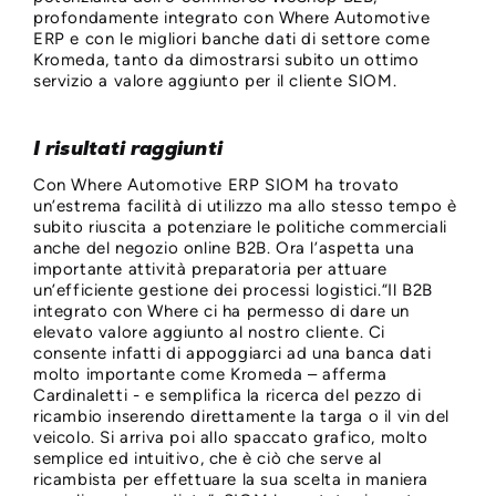
profondamente integrato con Where Automotive
ERP e con le migliori banche dati di settore come
Kromeda, tanto da dimostrarsi subito un ottimo
servizio a valore aggiunto per il cliente SIOM.
I risultati raggiunti
Con Where Automotive ERP SIOM ha trovato
un’estrema facilità di utilizzo ma allo stesso tempo è
subito riuscita a potenziare le politiche commerciali
anche del negozio online B2B. Ora l’aspetta una
importante attività preparatoria per attuare
un’efficiente gestione dei processi logistici.“Il B2B
integrato con Where ci ha permesso di dare un
elevato valore aggiunto al nostro cliente. Ci
consente infatti di appoggiarci ad una banca dati
molto importante come Kromeda – afferma
Cardinaletti - e semplifica la ricerca del pezzo di
ricambio inserendo direttamente la targa o il vin del
veicolo. Si arriva poi allo spaccato grafico, molto
semplice ed intuitivo, che è ciò che serve al
ricambista per effettuare la sua scelta in maniera