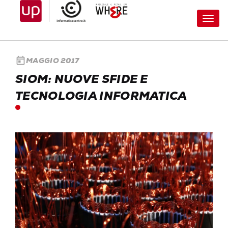
Toggl
navig
today
MAGGIO 2017
SIOM: NUOVE SFIDE E
TECNOLOGIA INFORMATICA