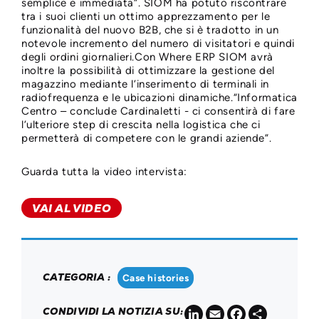
semplice e immediata”. SIOM ha potuto riscontrare
tra i suoi clienti un ottimo apprezzamento per le
funzionalità del nuovo B2B, che si è tradotto in un
notevole incremento del numero di visitatori e quindi
degli ordini giornalieri.Con Where ERP SIOM avrà
inoltre la possibilità di ottimizzare la gestione del
magazzino mediante l’inserimento di terminali in
radiofrequenza e le ubicazioni dinamiche.“Informatica
Centro – conclude Cardinaletti - ci consentirà di fare
l’ulteriore step di crescita nella logistica che ci
permetterà di competere con le grandi aziende”.
Guarda tutta la video intervista:
VAI AL VIDEO
CATEGORIA :
Case histories
LinkedIn
Email
Facebook
Share
CONDIVIDI LA NOTIZIA SU: