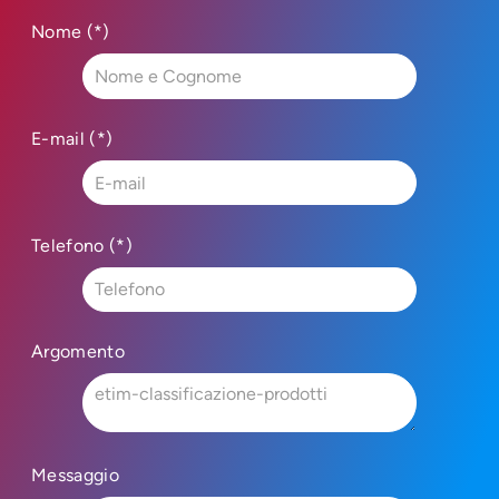
Nome (*)
E-mail (*)
Telefono (*)
Argomento
Messaggio