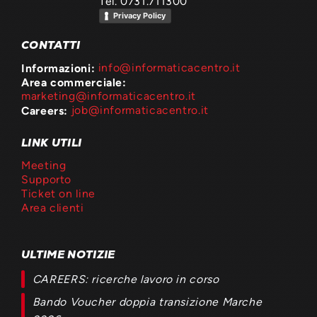
Tel. 0731.711300
Privacy Policy
CONTATTI
Informazioni:
info@informaticacentro.it
Area commerciale:
marketing@informaticacentro.it
Careers:
job@informaticacentro.it
LINK UTILI
Meeting
Supporto
Ticket on line
Area clienti
ULTIME NOTIZIE
CAREERS: ricerche lavoro in corso
Bando Voucher doppia transizione Marche