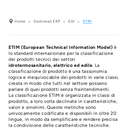
Home
Gestionali ERP
EDI
ETIM
ETIM (European Technical Information Model)
è
lo standard internazionale per la classificazione
dei prodotti tecnici dei settori
idrotermosanitario, elettrico ed edile
. La
ETIM:
classificazione di prodotto è una tassonomia
logica e inequivocabile dei prodotti in varie classi,
CLASSIFICAZIONE
creata in modo che tutti nel settore possano
parlare di quei prodotti senza fraintendimenti.
MERCEOLOGICA
La classificazione ETIM è organizzata in classi di
prodotto, a loro volta declinate in caratteristiche,
PRODOTTI
valori e sinonimi. Queste metriche sono
univocamente codificate e disponibili in oltre 20
lingue, in modo da semplificare e rendere precisa
la condivisione delle caratteristiche tecniche.