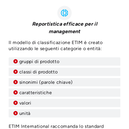
donut_small
Reportistica efficace per il
management
Il modello di classificazione ETIM è creato
utilizzando le seguenti categorie o entità:
gruppi di prodotto
classi di prodotto
sinonimi (parole chiave)
caratteristiche
valori
unità
ETIM International raccomanda lo standard