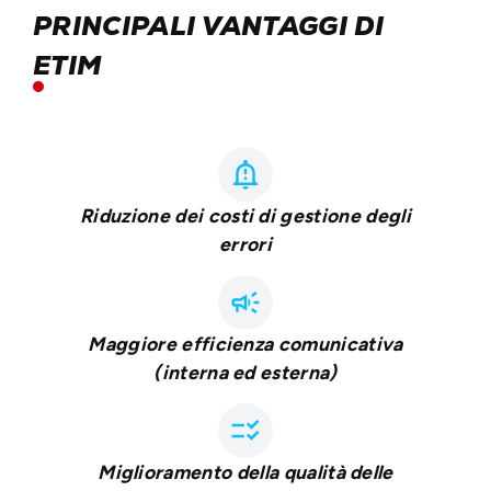
PRINCIPALI VANTAGGI DI
ETIM
notification_important
Riduzione dei costi di gestione degli
errori
campaign
Maggiore efficienza comunicativa
(interna ed esterna)
checklist_rtl
Miglioramento della qualità delle