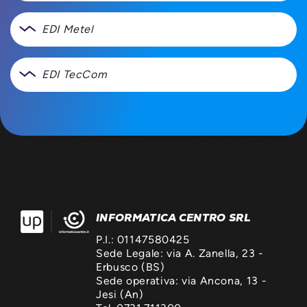
EDI Metel
EDI TecCom
INFORMATICA CENTRO SRL
P.I.: 01147580425
Sede Legale: via A. Zanella, 23 -
Erbusco (BS)
Sede operativa: via Ancona, 13 -
Jesi (An)