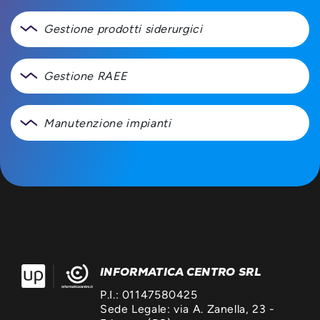
Gestione prodotti siderurgici
Gestione RAEE
Manutenzione impianti
INFORMATICA CENTRO SRL
P.I.: 01147580425
Sede Legale: via A. Zanella, 23 -