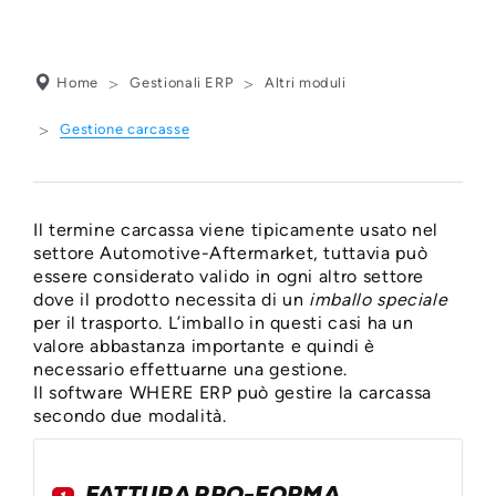
Home
Gestionali ERP
Altri moduli
SOFTWARE
Gestione carcasse
GESTIONE
CARCASSE
Il termine carcassa viene tipicamente usato nel
settore Automotive-Aftermarket, tuttavia può
essere considerato valido in ogni altro settore
dove il prodotto necessita di un
imballo speciale
per il trasporto. L’imballo in questi casi ha un
valore abbastanza importante e quindi è
necessario effettuarne una gestione.
Il software WHERE ERP può gestire la carcassa
secondo due modalità.
FATTURA PRO-FORMA