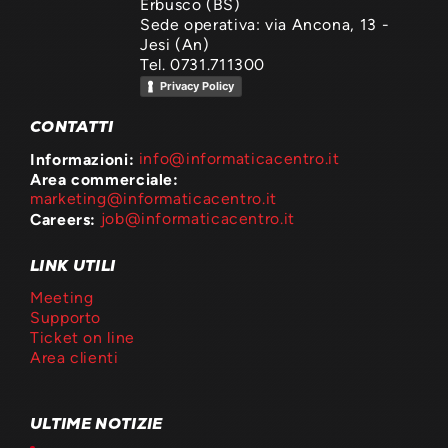
Erbusco (BS)
Sede operativa: via Ancona, 13 -
Jesi (An)
Tel. 0731.711300
Privacy Policy
CONTATTI
Informazioni:
info@informaticacentro.it
Area commerciale:
marketing@informaticacentro.it
Careers:
job@informaticacentro.it
LINK UTILI
Meeting
Supporto
Ticket on line
Area clienti
ULTIME NOTIZIE