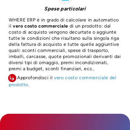
Spese particolari
WHERE ERP è in grado di calcolare in automatico
il
vero costo commerciale
di un prodotto: dal
costo di acquisto vengono decurtate o aggiunte
tutte le condizioni che risultano sulla singola riga
della fattura di acquisto e tutte quelle aggiuntive
quali: sconti commerciali, spese di trasporto,
imballi, carcasse, quote promozionali derivanti dai
diversi tipi di omaggio, premi incondizionati,
premi a budget, sconti finanziari, ecc..
subdirectory_arrow_right
Approfondisci il
vero costo commerciale del
prodotto
.