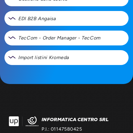
EDI B2B Angaisa
TecCom - Order Manager - TecCom
Import listini Kromeda
INFORMATICA CENTRO SRL
P.I.: 01147580425