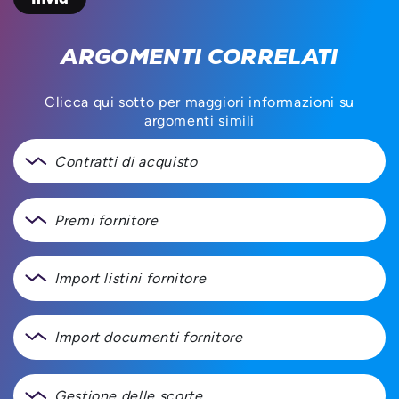
ARGOMENTI CORRELATI
Clicca qui sotto per maggiori informazioni su
argomenti simili
Contratti di acquisto
Premi fornitore
Import listini fornitore
Import documenti fornitore
Gestione delle scorte