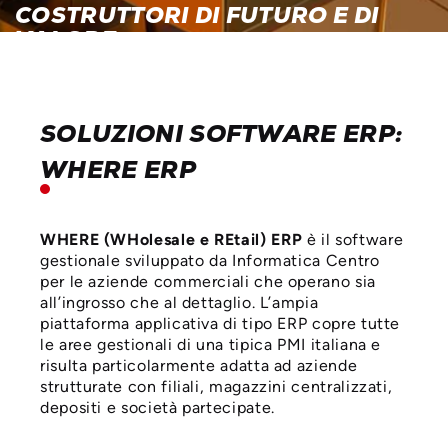
COSTRUTTORI DI FUTURO E DI
VALORE.
GUARDA IL VIDEO
SOLUZIONI SOFTWARE ERP:
WHERE ERP
WHERE (WHolesale e REtail) ERP
è il software
gestionale sviluppato da Informatica Centro
per le aziende commerciali che operano sia
all’ingrosso che al dettaglio. L’ampia
piattaforma applicativa di tipo ERP copre tutte
le aree gestionali di una tipica PMI italiana e
risulta particolarmente adatta ad aziende
strutturate con filiali, magazzini centralizzati,
depositi e società partecipate.