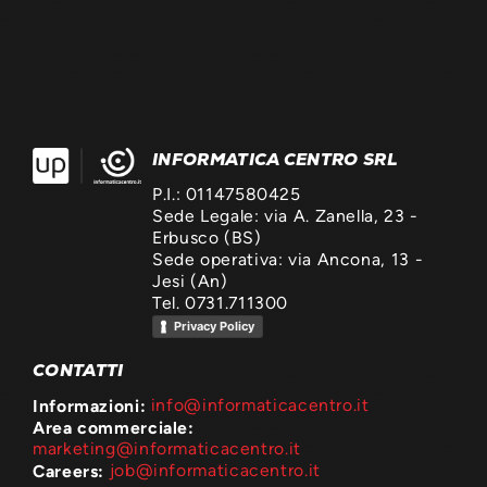
INFORMATICA CENTRO SRL
P.I.: 01147580425
Sede Legale: via A. Zanella, 23 -
Erbusco (BS)
Sede operativa: via Ancona, 13 -
Jesi (An)
Tel. 0731.711300
Privacy Policy
CONTATTI
Informazioni:
info@informaticacentro.it
Area commerciale:
marketing@informaticacentro.it
Careers:
job@informaticacentro.it