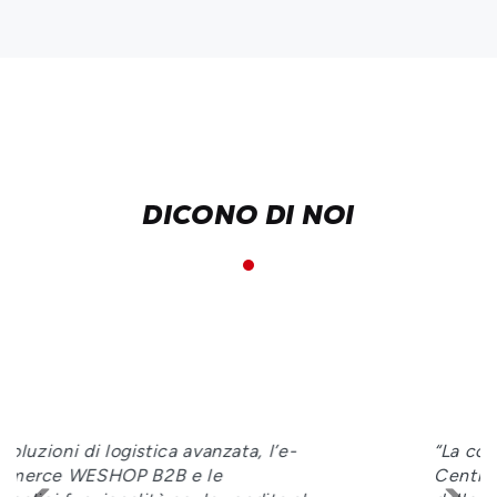
DICONO DI NOI
“La collaborazione con Informatica
Centro è continua, così come il rinnovo