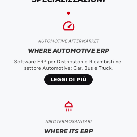
speed
AUTOMOTIVE AFTERMARKET
WHERE AUTOMOTIVE ERP
Software ERP per Distributori e Ricambisti nel
settore Automotive: Car, Bus e Truck.
LEGGI DI PIÙ
shower
IDROTERMOSANITARI
WHERE ITS ERP