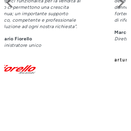
delle applicazioni. Questi elementi ci
danno la sicurezza di avere un partner
fortemente presente nei nostri mercati
di riferimento”
Marco Fulgini
Direttore Amministrativo
LEGGI TUTTO