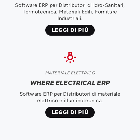
Software ERP per Distributori di Idro-Sanitari,
Termotecnica, Materiali Edili, Forniture
Industriali.
LEGGI DI PIÙ
tungsten
MATERIALE ELETTRICO
WHERE ELECTRICAL ERP
Software ERP per Distributori di materiale
elettrico e illuminotecnica.
LEGGI DI PIÙ