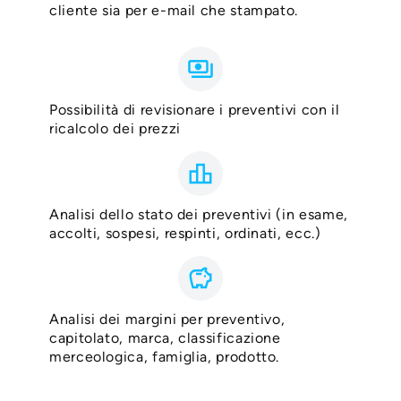
cliente sia per e-mail che stampato.
payments
Possibilità di revisionare i preventivi con il
ricalcolo dei prezzi
leaderboard
Analisi dello stato dei preventivi (in esame,
accolti, sospesi, respinti, ordinati, ecc.)
savings
Analisi dei margini per preventivo,
capitolato, marca, classificazione
merceologica, famiglia, prodotto.