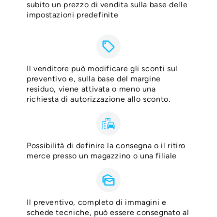
subito un prezzo di vendita sulla base delle
impostazioni predefinite
sell
Il venditore può modificare gli sconti sul
preventivo e, sulla base del margine
residuo, viene attivata o meno una
richiesta di autorizzazione allo sconto.
emoji_transportation
Possibilità di definire la consegna o il ritiro
merce presso un magazzino o una filiale
mark_as_unread
Il preventivo, completo di immagini e
schede tecniche, può essere consegnato al