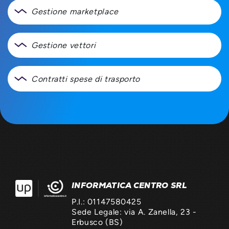
Gestione marketplace
Gestione vettori
Contratti spese di trasporto
INFORMATICA CENTRO SRL
P.I.: 01147580425
Sede Legale: via A. Zanella, 23 -
Erbusco (BS)