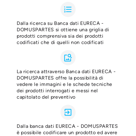
format_list_numbered
Dalla ricerca su Banca dati EURECA -
DOMUSPARTES si ottiene una griglia di
prodotti comprensiva sia dei prodotti
codificati che di quelli non codificati
image_search
La ricerca attraverso Banca dati EURECA -
DOMUSPARTES offre la possibilità di
vedere le immagini e le schede tecniche
dei prodotti interrogati e messi nel
capitolato del preventivo
exit_to_app
Dalla banca dati EURECA - DOMUSPARTES
è possibile codificare un prodotto ed avere