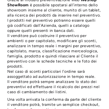
IDROTERMOSANITARI
ShowRoom
è possibile spostarsi all’interno dello
showroom insieme al cliente, munito di un tablet,
alla ricerca dei prodotti da inserire nel preventivo.
I prodotti nel preventivo potranno essere quelli
già codificati dall’Azienda, quelli a catalogo
oppure quelli presenti in banca dati.
Il venditore può costruire il preventivo per
ambienti o per capitolato, modificare gli sconti,
analizzare in tempo reale i margini per preventivo,
capitolato, marca, classificazione merceologica,
famiglia, prodotto e quindi rilasciare al Cliente il
preventivo con le schede tecniche e le foto dei
prodotti.
Nel caso di sconti particolari l’ordine sarà
assoggettato ad autorizzazione in tempo reale.
Il venditore potrà sempre analizzare lo stato dei
preventivi ed effettuare il ricalcolo dei prezzi nel
caso di cambiamento dei listini.
Una volta arrivata la conferma da parte del cliente
il venditore potrà, tramite un semplice checkout,