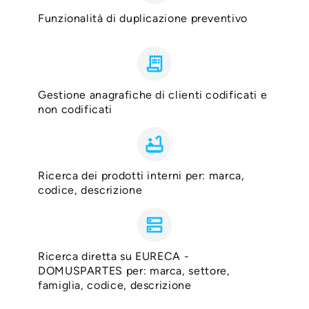
Funzionalità di duplicazione preventivo
receipt_long
Gestione anagrafiche di clienti codificati e
non codificati
bathtub
Ricerca dei prodotti interni per: marca,
codice, descrizione
dns
Ricerca diretta su EURECA -
DOMUSPARTES per: marca, settore,
famiglia, codice, descrizione