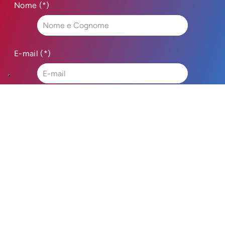
Nome (*)
E-mail (*)
Telefono (*)
Argomento
Messaggio