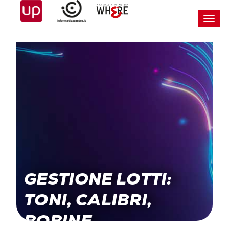
Toggl
navig
GESTIONE LOTTI:
TONI, CALIBRI,
BOBINE