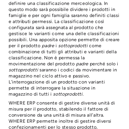
definire una classificazione merceologica. In
questo modo sarà possibile dividere i prodotti in
famiglie e per ogni famiglia saranno definiti classi
e attributi permessi. La classificazione così
configurata sarà assegnata al prodotto che
gestisce le varianti come una delle classificazioni
possibili. Una apposita opzione permette di creare
per il prodotto
padre
i
sottoprodotti
come
combinazione di tutti gli attributi e varianti della
classificazione. Non è permessa la
movimentazione del prodotto
padre
perché solo i
sottoprodotti
saranno i codici da movimentare in
magazzino nel ciclo attivo e passivo.
L’interrogazione di un prodotto con varianti
permette di interrogare la situazione in
magazzino di tutti i
sottoprodotti
.
WHERE ERP consente di gestire diverse unità di
misura per il prodotto, stabilendo il fattore di
conversione da una unità di misura all’altra.
WHERE ERP permette inoltre di gestire diversi
confezionamenti per lo stesso prodotto,