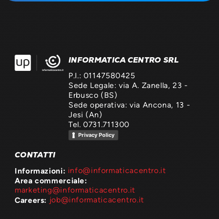
INFORMATICA CENTRO SRL
P.I.: 01147580425
Sede Legale: via A. Zanella, 23 -
Erbusco (BS)
Sede operativa: via Ancona, 13 -
Jesi (An)
Tel. 0731.711300
Privacy Policy
CONTATTI
Informazioni:
info@informaticacentro.it
Area commerciale:
marketing@informaticacentro.it
Careers:
job@informaticacentro.it