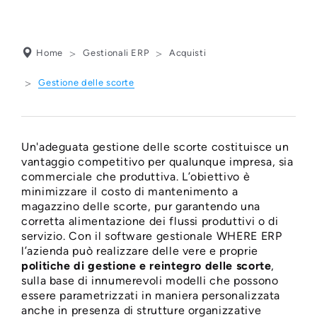
Home
Gestionali ERP
Acquisti
Gestione delle scorte
Un'adeguata gestione delle scorte costituisce un
GESTIONE SCORTE,
vantaggio competitivo per qualunque impresa, sia
commerciale che produttiva. L’obiettivo è
PROPOSTE DI
minimizzare il costo di mantenimento a
magazzino delle scorte, pur garantendo una
ACQUISTO E
corretta alimentazione dei flussi produttivi o di
servizio. Con il software gestionale WHERE ERP
POLITICHE DI
l’azienda può realizzare delle vere e proprie
politiche di gestione e reintegro delle scorte
,
REINTEGRO MERCI
sulla base di innumerevoli modelli che possono
essere parametrizzati in maniera personalizzata
anche in presenza di strutture organizzative