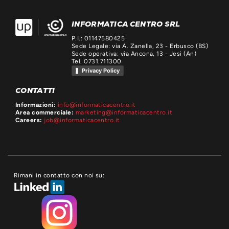
INFORMATICA CENTRO SRL
P.I.: 01147580425
Sede Legale: via A. Zanella, 23 - Erbusco (BS)
Sede operativa: via Ancona, 13 - Jesi (An)
Tel. 0731.711300
Privacy Policy
CONTATTI
Informazioni:
info@informaticacentro.it
Area commerciale:
marketing@informaticacentro.it
Careers:
job@informaticacentro.it
Rimani in contatto con noi su: