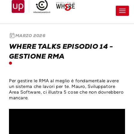
Toggl
navig
today
MARZO 2026
WHERE TALKS EPISODIO 14 -
GESTIONE RMA
Per gestire le RMA al meglio è fondamentale avere
un sistema che lavori per te. Mauro, Sviluppatore
Area Software, ci illustra 5 cose che non dovrebbero
mancare.