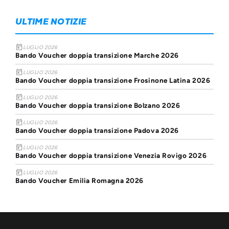
ULTIME NOTIZIE
today
LUGLIO 2026
Bando Voucher doppia transizione Marche 2026
today
LUGLIO 2026
Bando Voucher doppia transizione Frosinone Latina 2026
today
LUGLIO 2026
Bando Voucher doppia transizione Bolzano 2026
today
LUGLIO 2026
Bando Voucher doppia transizione Padova 2026
today
LUGLIO 2026
Bando Voucher doppia transizione Venezia Rovigo 2026
today
LUGLIO 2026
Bando Voucher Emilia Romagna 2026