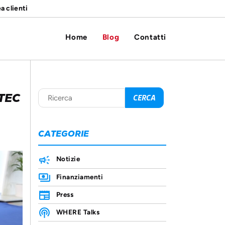
a clienti
Home
Blog
Contatti
TEC
CATEGORIE
Notizie
Finanziamenti
Press
WHERE Talks