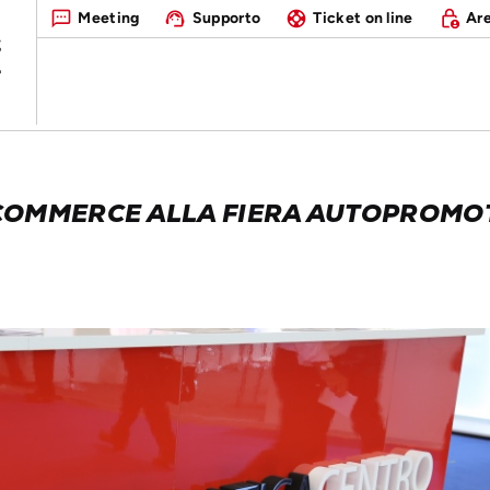
Meeting
Supporto
Ticket on line
Are
-COMMERCE ALLA FIERA AUTOPROMO