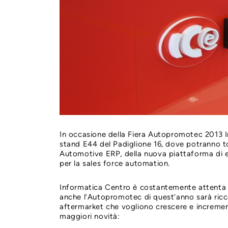
In occasione della Fiera Autopromotec 2013 Inf
stand E44 del Padiglione 16, dove potranno 
Automotive ERP, della nuova piattaforma d
per la sales force automation.
Informatica Centro è costantemente attenta all
anche l’Autopromotec di quest’anno sarà ricca
aftermarket che vogliono crescere e increment
maggiori novità: