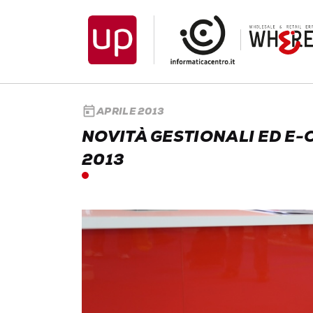
today
APRILE 2013
NOVITÀ GESTIONALI ED E
2013