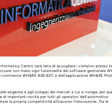
ormatica Centro sarà lieta di accogliere i visitatori presso l
toccare con mano ogni funzionalità del software gestionale 
i e-commerce WH&RE B2B-B2C e dell’applicazione WH&RE Mob
e esigenze e agli sviluppi dei mercati a cui si rivolge, per q
 di importanti novità per tutti gli operatori dell’automotive
are la propria competitività attraverso l’innovazione. Tra le