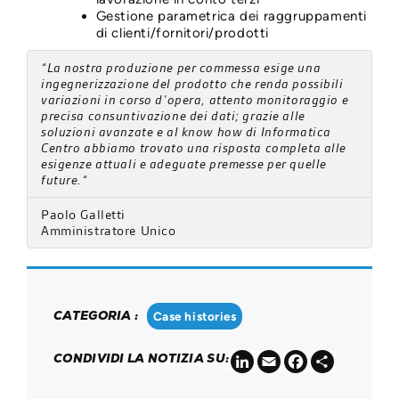
Gestione parametrica dei raggruppamenti
di clienti/fornitori/prodotti
“La nostra produzione per commessa esige una
ingegnerizzazione del prodotto che renda possibili
variazioni in corso d’opera, attento monitoraggio e
precisa consuntivazione dei dati; grazie alle
soluzioni avanzate e al know how di Informatica
Centro abbiamo trovato una risposta completa alle
esigenze attuali e adeguate premesse per quelle
future.“
Paolo Galletti
Amministratore Unico
CATEGORIA :
Case histories
LinkedIn
Email
Facebook
Share
CONDIVIDI LA NOTIZIA SU: