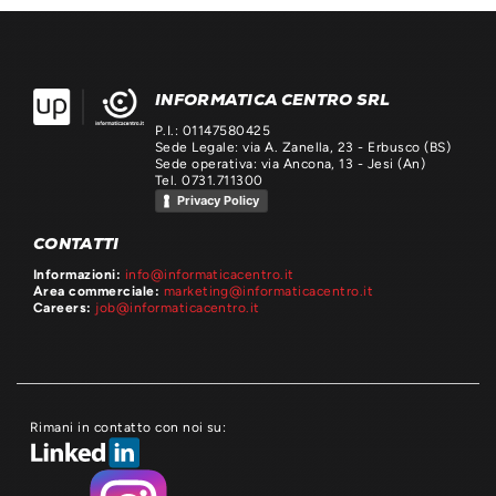
INFORMATICA CENTRO SRL
P.I.: 01147580425
Sede Legale: via A. Zanella, 23 - Erbusco (BS)
Sede operativa: via Ancona, 13 - Jesi (An)
Tel. 0731.711300
Privacy Policy
CONTATTI
Informazioni:
info@informaticacentro.it
Area commerciale:
marketing@informaticacentro.it
Careers:
job@informaticacentro.it
Rimani in contatto con noi su: