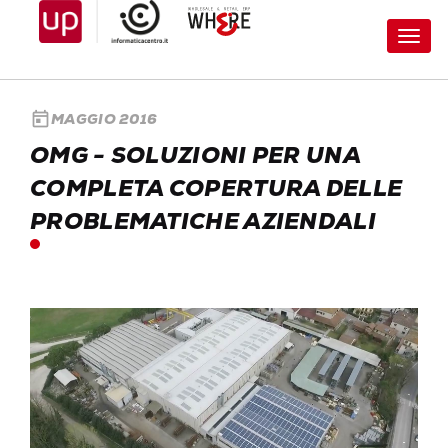
Toggl
navig
today
MAGGIO 2016
OMG - SOLUZIONI PER UNA
COMPLETA COPERTURA DELLE
PROBLEMATICHE AZIENDALI