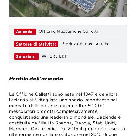
Officine Meccaniche Galletti
Azienda:
Produzioni meccaniche
Settore di attività:
WHERE ERP
Soluzioni:
Profilo dell'azienda
Le Officine Galletti sono nate nel 1947 e da allora
l’azienda si è ritagliata uno spazio importante nel
mercato delle costruzioni con oltre 50.000
mescolatori prodotti complessivamente,
conquistando una leadership mondiale. L’azienda è
costituita da filiali in Spagna, Francia, Stati Uniti,
Marocco, Cina e India. Dal 2015 il gruppo è cresciuto
ulteriormente con la costituzione nel 2015 di due