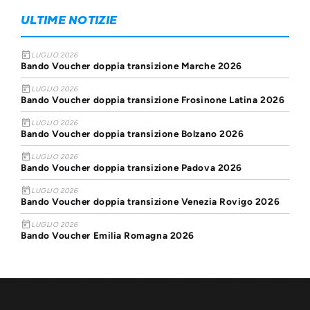
ULTIME NOTIZIE
today
LUGLIO 2026
Bando Voucher doppia transizione Marche 2026
today
LUGLIO 2026
Bando Voucher doppia transizione Frosinone Latina 2026
today
LUGLIO 2026
Bando Voucher doppia transizione Bolzano 2026
today
LUGLIO 2026
Bando Voucher doppia transizione Padova 2026
today
LUGLIO 2026
Bando Voucher doppia transizione Venezia Rovigo 2026
today
LUGLIO 2026
Bando Voucher Emilia Romagna 2026