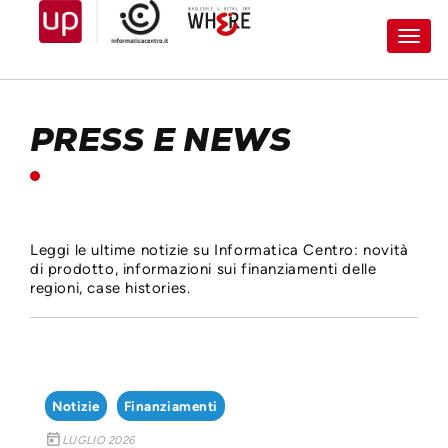
Toggl
navig
PRESS E NEWS
Leggi le ultime notizie su Informatica Centro: novità
di prodotto, informazioni sui finanziamenti delle
regioni, case histories.
Notizie
Finanziamenti
today
LUGLIO 2026