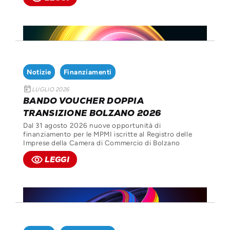
Notizie
Finanziamenti
today
LUGLIO 2026
BANDO VOUCHER DOPPIA
TRANSIZIONE BOLZANO 2026
Dal 31 agosto 2026 nuove opportunità di
finanziamento per le MPMI iscritte al Registro delle
Imprese della Camera di Commercio di Bolzano
remove_red_eye
LEGGI