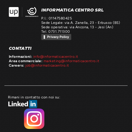
INFORMATICA CENTRO SRL
P.I.: 01147580425
Sede Legale: via A. Zanella, 23 - Erbusco (BS)
Sede operativa: via Ancona, 13 - Jesi (An)
Tel. 0731.711300
Privacy Policy
CONTATTI
Informazioni:
info@informaticacentro.it
Area commerciale:
marketing@informaticacentro.it
Careers:
job@informaticacentro.it
Rimani in contatto con noi su: