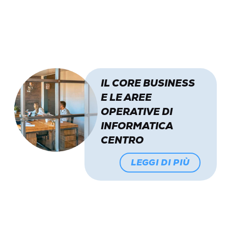
IL CORE BUSINESS
E LE AREE
OPERATIVE DI
INFORMATICA
CENTRO
LEGGI DI PIÙ