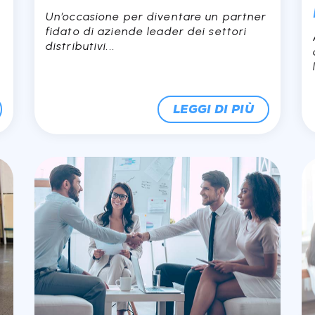
Un’occasione per diventare un partner
fidato di aziende leader dei settori
distributivi...
LEGGI DI PIÙ