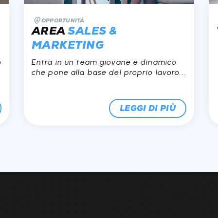
OPPORTUNITÀ
AREA
SALES &
MARKETING
o
Entra in un team giovane e dinamico
che pone alla base del proprio lavoro...
LEGGI DI PIÙ