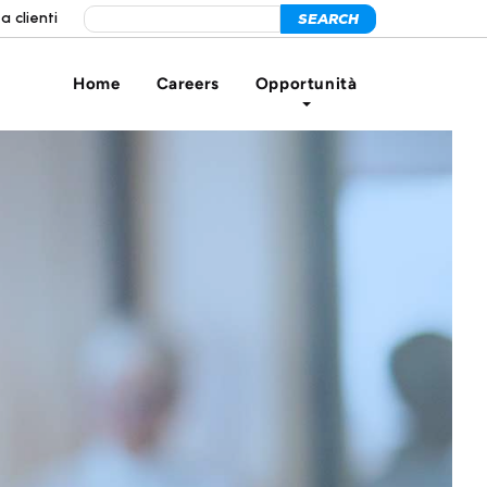
a clienti
Home
Careers
Opportunità