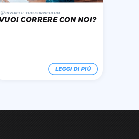
INVIACI IL TUO CURRICULUM
VUOI CORRERE CON NOI?
LEGGI DI PIÙ