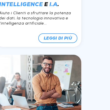
INTELLIGENCE
E
I.A
.
Aiuta i Clienti a sfruttare la potenza
dei dati, la tecnologia innovativa e
l’intelligenza artificiale...
LEGGI DI PIÙ