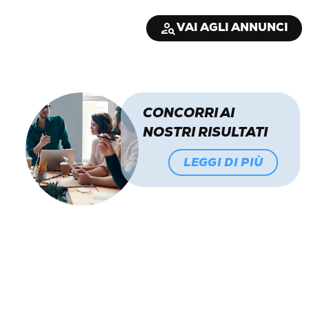
VAI AGLI ANNUNCI
person_search
CONCORRI AI
NOSTRI RISULTATI
LEGGI DI PIÙ