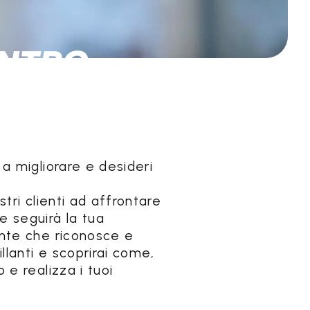
ENTRO
 a migliorare e desideri
stri clienti ad affrontare
e seguirà la tua
iente che riconosce e
illanti e scoprirai come,
 e realizza i tuoi