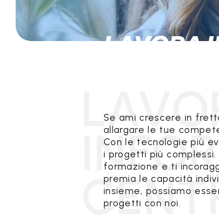
LAVORA I
COSA CERCHIAMO
Se ami crescere in fretta
allargare le tue compete
Con le tecnologie più evo
i progetti più complessi
formazione e ti incoragg
premia le capacità indivi
insieme, possiamo essere 
progetti con noi.