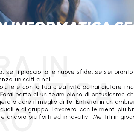
N INFORMATICA C
, se ti piacciono le nuove sfide, se sei pronto
nze unisciti a noi.
lute e con la tua creatività potrai aiutare i no
. Farai parte di un team pieno di entusiasmo ch
erà a dare il meglio di te. Entrerai in un amb
duali e di gruppo. Lavorerai con le menti più br
ancora più forti ed innovativi. Mettiti in gioco