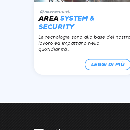
OPPORTUNITÀ
AREA
SYSTEM &
SECURITY
Le tecnologie sono alla base del nostr
lavoro ed impattano nella
quotidianità...
LEGGI DI PIÙ